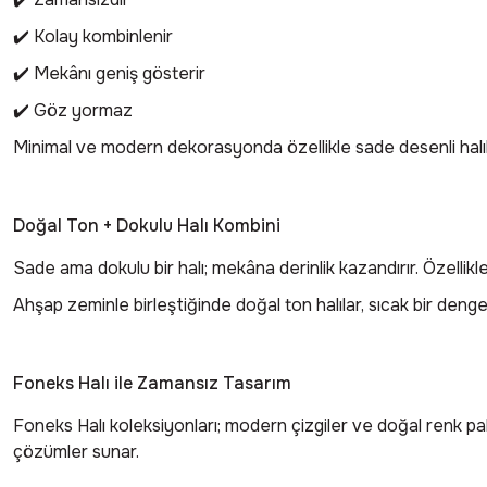
✔️ Kolay kombinlenir
✔️ Mekânı geniş gösterir
✔️ Göz yormaz
Minimal ve modern dekorasyonda özellikle sade desenli halıla
Doğal Ton + Dokulu Halı Kombini
Sade ama dokulu bir halı; mekâna derinlik kazandırır. Özelli
Ahşap zeminle birleştiğinde doğal ton halılar, sıcak bir deng
Foneks Halı ile Zamansız Tasarım
Foneks Halı koleksiyonları; modern çizgiler ve doğal renk pa
çözümler sunar.