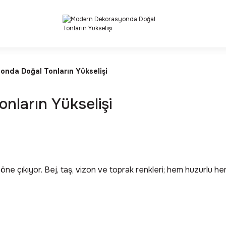
Deneyimi
Kalite ve Dayanıklılık Garantisi
nda Doğal Tonların Yükselişi
ların Yükselişi
öne çıkıyor. Bej, taş, vizon ve toprak renkleri; hem huzurlu he