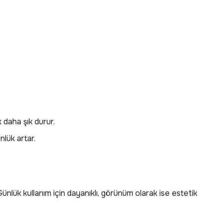
 daha şık durur.
nlük artar.
nlük kullanım için dayanıklı, görünüm olarak ise estetik