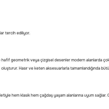
r tercih ediliyor.
kle hafif geometrik veya çizgisel desenler modern alanlarda çok
e oluşturur. Hasır ve keten aksesuarlarla tamamlandığında bütü
letiyle hem klasik hem çağdaş yaşam alanlarına uyum sağlar. Gü