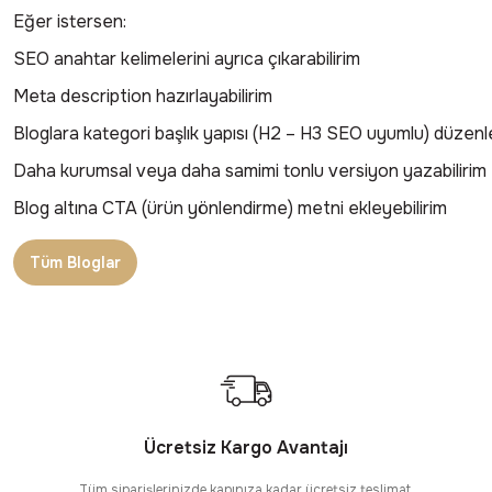
Eğer istersen:
SEO anahtar kelimelerini ayrıca çıkarabilirim
Meta description hazırlayabilirim
Bloglara kategori başlık yapısı (H2 – H3 SEO uyumlu) düzenle
Daha kurumsal veya daha samimi tonlu versiyon yazabilirim
Blog altına CTA (ürün yönlendirme) metni ekleyebilirim
Tüm Bloglar
Ücretsiz Kargo Avantajı
Tüm siparişlerinizde kapınıza kadar ücretsiz teslimat.