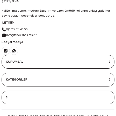
getiriyoruz.
Kaliteli malzeme, modern tasarım ve uzun ömürlü kullanım anlayışıyla her
zevke uygun seçenekler sunuyoruz.
İLETİŞİM
0(362) 511 48 00
info@fonekshali.com.tr
Sosyal Medya
KURUMSAL
KATEGORİLER