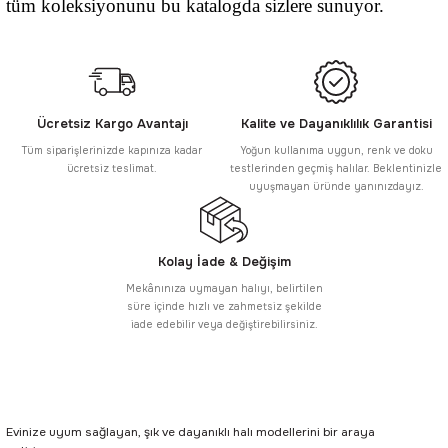
tüm koleksiyonunu bu katalogda sizlere sunuyor.
Ücretsiz Kargo Avantajı
Kalite ve Dayanıklılık Garantisi
Tüm siparişlerinizde kapınıza kadar
Yoğun kullanıma uygun, renk ve doku
ücretsiz teslimat.
testlerinden geçmiş halılar. Beklentinizle
uyuşmayan üründe yanınızdayız.
Kolay İade & Değişim
Mekânınıza uymayan halıyı, belirtilen
süre içinde hızlı ve zahmetsiz şekilde
iade edebilir veya değiştirebilirsiniz.
Evinize uyum sağlayan, şık ve dayanıklı halı modellerini bir araya