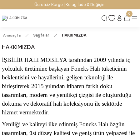
Ücretsiz Kargo | Kolay İade & Değişim
0
Anasayfa
Sayfalar
HAKKIMIZDA
HAKKIMIZDA
İŞBİLİR HALI MOBİLYA tarafından 2009 yılında iç
yolculuk üretimine başlayan Foneks Halı tüketicinin
beklentisini ve hayallerini, gelişen teknoloji ile
birleştirerek 2015 yılından itibaren farklı doku
tasarımları, modern ve yenilikçi çizgisi ile oluşturduğu
dokuma ve dekoratif halı koleksiyonu ile sektörde
hizmet vermektedir.
Yeniliği ve kaliteyi ilke edinmiş Foneks Halı özgün
tasarımları, üst düzey kalitesi ve geniş ürün yelpazesi ile