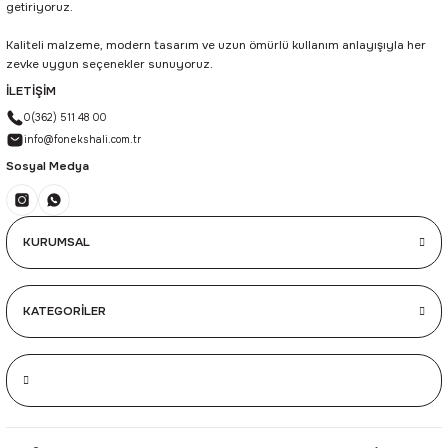
getiriyoruz.
Kaliteli malzeme, modern tasarım ve uzun ömürlü kullanım anlayışıyla her
zevke uygun seçenekler sunuyoruz.
İLETİŞİM
0(362) 511 48 00
info@fonekshali.com.tr
Sosyal Medya
KURUMSAL
KATEGORİLER