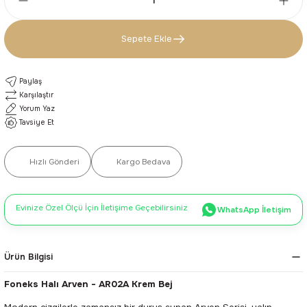
Sepete Ekle
Paylaş
Karşılaştır
Yorum Yaz
Tavsiye Et
Hızlı Gönderi
Kargo Bedava
Evinize Özel Ölçü İçin İletişime Geçebilirsiniz
WhatsApp İletişim
Ürün Bilgisi
Foneks Halı Arven - AR02A Krem Bej