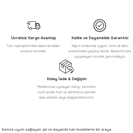
Ücretsiz Kargo Avantajı
Kalite ve Dayanıklılık Garantisi
Tüm siparişlerinizde kapınıza kadar
Yoğun kullanıma uygun, renk ve doku
ücretsiz teslimat.
testlerinden geçmiş halılar. Beklentinizle
uyuşmayan üründe yanınızdayız.
Kolay İade & Değişim
Mekânınıza uymayan halıyı, belirtilen
süre içinde hızlı ve zahmetsiz şekilde
iade edebilir veya değiştirebilirsiniz.
Evinize uyum sağlayan, şık ve dayanıklı halı modellerini bir araya