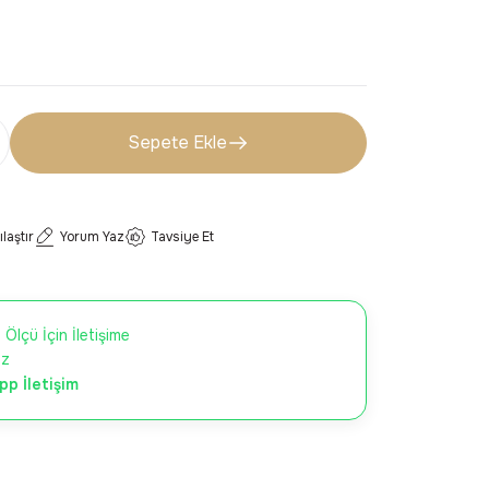
Sepete Ekle
ılaştır
Yorum Yaz
Tavsiye Et
 Ölçü İçin İletişime
iz
p İletişim