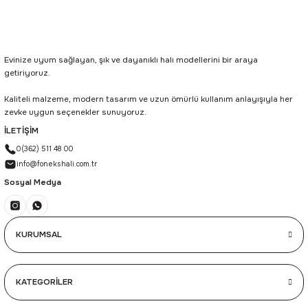
Evinize uyum sağlayan, şık ve dayanıklı halı modellerini bir araya
getiriyoruz.
Kaliteli malzeme, modern tasarım ve uzun ömürlü kullanım anlayışıyla her
zevke uygun seçenekler sunuyoruz.
İLETİŞİM
0(362) 511 48 00
info@fonekshali.com.tr
Sosyal Medya
KURUMSAL
KATEGORİLER