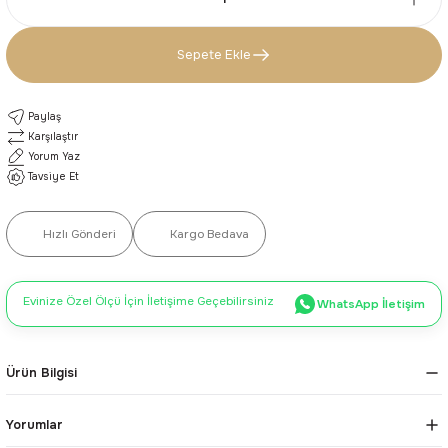
Sepete Ekle
Paylaş
Karşılaştır
Yorum Yaz
Tavsiye Et
Hızlı Gönderi
Kargo Bedava
Evinize Özel Ölçü İçin İletişime Geçebilirsiniz
WhatsApp İletişim
Ürün Bilgisi
Yorumlar