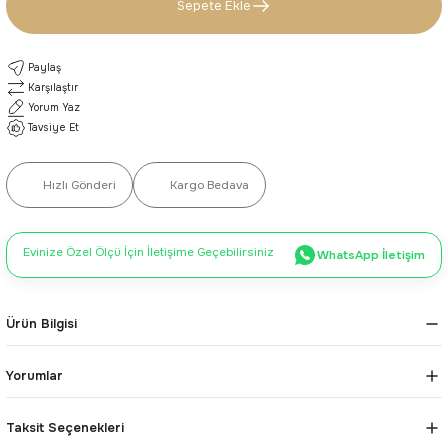
Sepete Ekle
Paylaş
Karşılaştır
Yorum Yaz
Tavsiye Et
Hızlı Gönderi
Kargo Bedava
Evinize Özel Ölçü İçin İletişime Geçebilirsiniz
WhatsApp İletişim
Ürün Bilgisi
Yorumlar
Taksit Seçenekleri