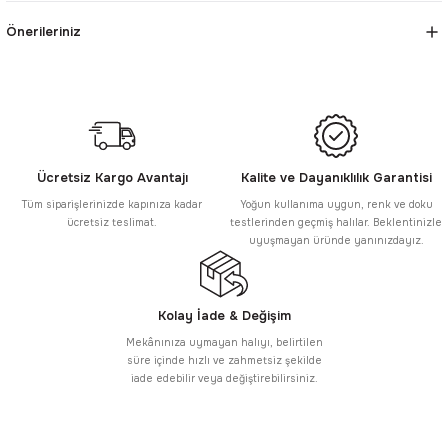
Önerileriniz
Ücretsiz Kargo Avantajı
Kalite ve Dayanıklılık Garantisi
Tüm siparişlerinizde kapınıza kadar
Yoğun kullanıma uygun, renk ve doku
ücretsiz teslimat.
testlerinden geçmiş halılar. Beklentinizle
uyuşmayan üründe yanınızdayız.
Kolay İade & Değişim
Mekânınıza uymayan halıyı, belirtilen
süre içinde hızlı ve zahmetsiz şekilde
iade edebilir veya değiştirebilirsiniz.