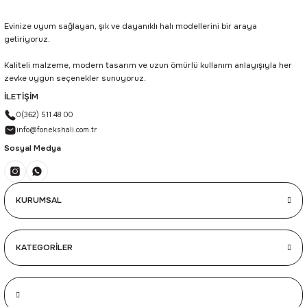
Evinize uyum sağlayan, şık ve dayanıklı halı modellerini bir araya
getiriyoruz.
Kaliteli malzeme, modern tasarım ve uzun ömürlü kullanım anlayışıyla her
zevke uygun seçenekler sunuyoruz.
İLETİŞİM
0(362) 511 48 00
info@fonekshali.com.tr
Sosyal Medya
KURUMSAL
KATEGORİLER