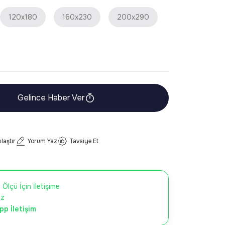
120x180
160x230
200x290
Gelince Haber Ver
ılaştır
Yorum Yaz
Tavsiye Et
 Ölçü İçin İletişime
iz
p İletişim