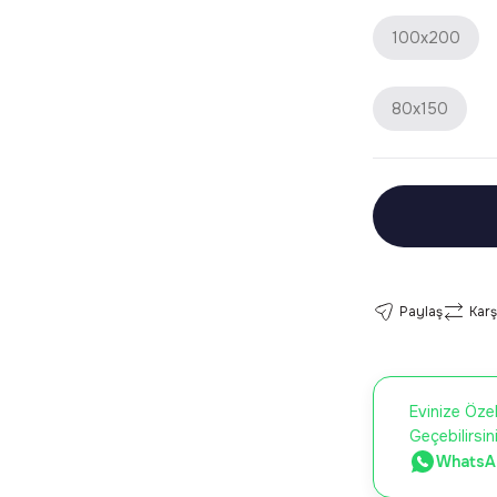
100x200
80x150
Paylaş
Karş
Evinize Özel
Geçebilirsin
WhatsAp