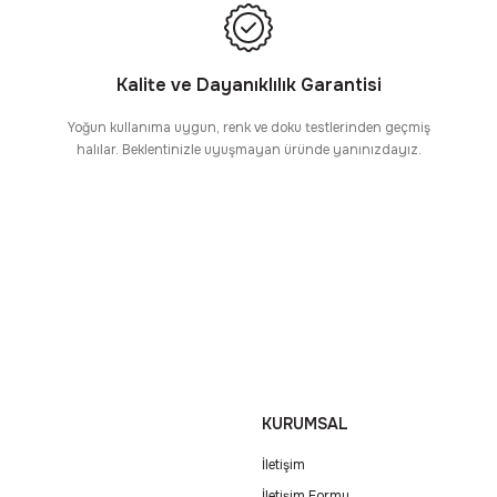
Kalite ve Dayanıklılık Garantisi
Yoğun kullanıma uygun, renk ve doku testlerinden geçmiş
halılar. Beklentinizle uyuşmayan üründe yanınızdayız.
KURUMSAL
İletişim
İletişim Formu