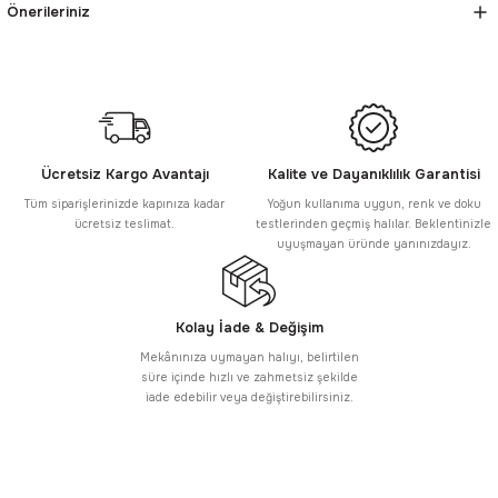
Önerileriniz
Ücretsiz Kargo Avantajı
Kalite ve Dayanıklılık Garantisi
Tüm siparişlerinizde kapınıza kadar
Yoğun kullanıma uygun, renk ve doku
ücretsiz teslimat.
testlerinden geçmiş halılar. Beklentinizle
uyuşmayan üründe yanınızdayız.
Kolay İade & Değişim
Mekânınıza uymayan halıyı, belirtilen
süre içinde hızlı ve zahmetsiz şekilde
iade edebilir veya değiştirebilirsiniz.