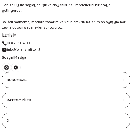
Evinize uyum sağlayan, şık ve dayanıklı halı modellerini bir araya
getiriyoruz.
Kaliteli malzeme, modern tasarım ve uzun ömürlü kullanım anlayışıyla her
zevke uygun seçenekler sunuyoruz.
İLETİŞİM
0(362) 511 48 00
info@fonekshali.com.tr
Sosyal Medya
KURUMSAL
KATEGORİLER