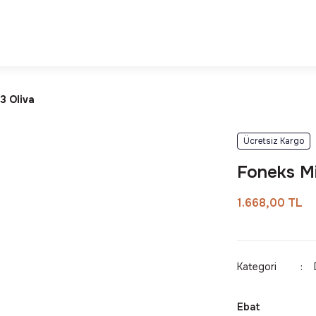
Deneyimi
Kalite ve Dayanıklılık Garantisi
3 Oliva
Ücretsiz Kargo
Foneks Mi
1.668,00 TL
Kategori
Ebat