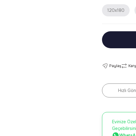
120x180
Paylaş
Karş
Hızlı Gön
Evinize Özel
Geçebilirsin
WhatsAp