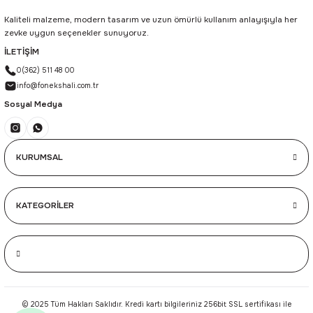
Kaliteli malzeme, modern tasarım ve uzun ömürlü kullanım anlayışıyla her
zevke uygun seçenekler sunuyoruz.
İLETİŞİM
0(362) 511 48 00
info@fonekshali.com.tr
Sosyal Medya
KURUMSAL
KATEGORİLER
© 2025 Tüm Hakları Saklıdır. Kredi kartı bilgileriniz 256bit SSL sertifikası ile