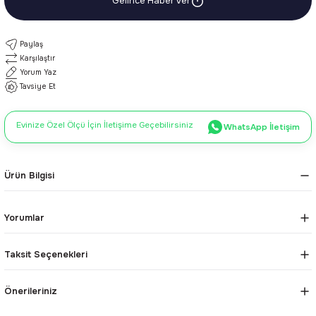
Gelince Haber Ver
Paylaş
Karşılaştır
Yorum Yaz
Tavsiye Et
Evinize Özel Ölçü İçin İletişime Geçebilirsiniz
WhatsApp İletişim
Ürün Bilgisi
Yorumlar
Taksit Seçenekleri
Önerileriniz