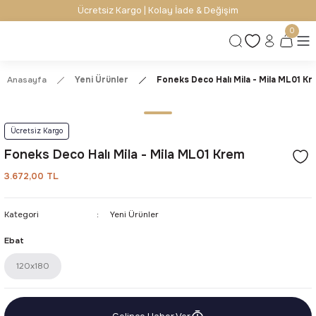
Ücretsiz Kargo | Kolay İade & Değişim
0
Anasayfa
Yeni Ürünler
Foneks Deco Halı Mila - Mila ML01 K
Ücretsiz Kargo
Foneks Deco Halı Mila - Mila ML01 Krem
3.672,00 TL
Kategori
Yeni Ürünler
Ebat
120x180