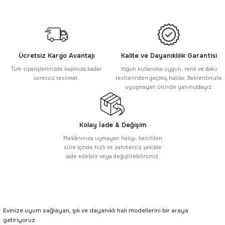
Ücretsiz Kargo Avantajı
Kalite ve Dayanıklılık Garantisi
Tüm siparişlerinizde kapınıza kadar
Yoğun kullanıma uygun, renk ve doku
ücretsiz teslimat.
testlerinden geçmiş halılar. Beklentinizle
uyuşmayan üründe yanınızdayız.
Kolay İade & Değişim
Mekânınıza uymayan halıyı, belirtilen
süre içinde hızlı ve zahmetsiz şekilde
iade edebilir veya değiştirebilirsiniz.
Evinize uyum sağlayan, şık ve dayanıklı halı modellerini bir araya
getiriyoruz.