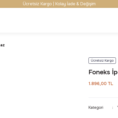
Ücretsiz Kargo | Kolay İade & Değişim
yaz
Ücretsiz Kargo
Foneks İp
1.896,00 TL
Kategori