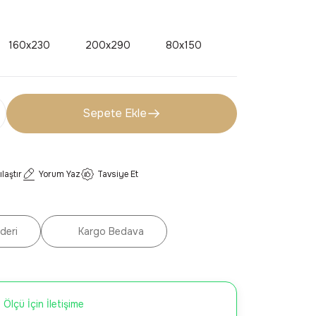
160x230
200x290
80x150
Sepete Ekle
ılaştır
Yorum Yaz
Tavsiye Et
deri
Kargo Bedava
 Ölçü İçin İletişime