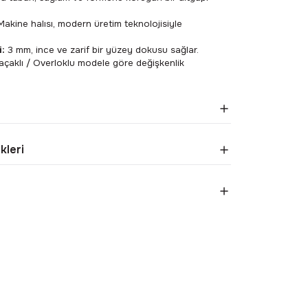
akine halısı, modern üretim teknolojisiyle
i:
3 mm, ince ve zarif bir yüzey dokusu sağlar.
çaklı / Overloklu modele göre değişkenlik
kleri