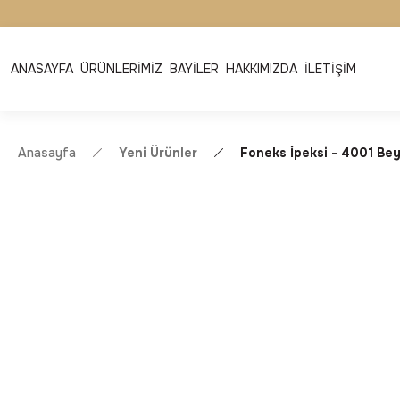
ANASAYFA
ÜRÜNLERİMİZ
BAYİLER
HAKKIMIZDA
İLETİŞİM
Anasayfa
Yeni Ürünler
Foneks İpeksi - 4001 Be