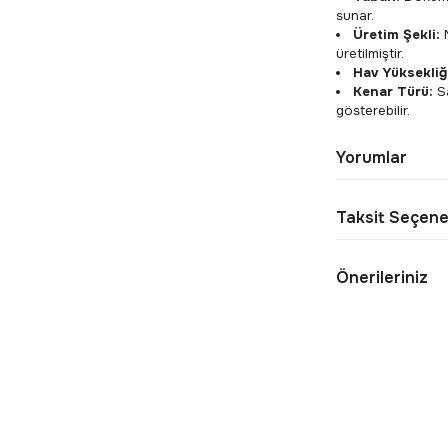
sunar.
Üretim Şekli:
M
üretilmiştir.
Hav Yüksekliğ
Kenar Türü:
Sa
gösterebilir.
Yorumlar
Taksit Seçene
Önerileriniz