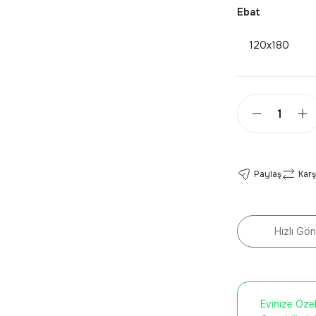
Ebat
120x180
Paylaş
Karş
Hızlı Gön
Evinize Özel