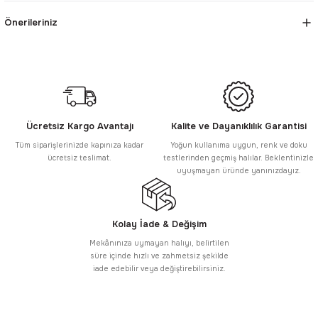
Önerileriniz
Ücretsiz Kargo Avantajı
Kalite ve Dayanıklılık Garantisi
Tüm siparişlerinizde kapınıza kadar
Yoğun kullanıma uygun, renk ve doku
ücretsiz teslimat.
testlerinden geçmiş halılar. Beklentinizle
uyuşmayan üründe yanınızdayız.
Kolay İade & Değişim
Mekânınıza uymayan halıyı, belirtilen
süre içinde hızlı ve zahmetsiz şekilde
iade edebilir veya değiştirebilirsiniz.