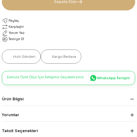
Sepete Ekle
Paylaş
Karşılaştır
Yorum Yaz
Tavsiye Et
Hızlı Gönderi
Kargo Bedava
Evinize Özel Ölçü İçin İletişime Geçebilirsiniz
WhatsApp İletişim
Ürün Bilgisi
Yorumlar
Taksit Seçenekleri