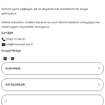
Evinize uyum sağlayan, şık ve dayanıklı halı modellerini bir araya
getiriyoruz.
Kaliteli malzeme, modern tasarım ve uzun ömürlü kullanım anlayışıyla her
zevke uygun seçenekler sunuyoruz.
İLETİŞİM
0(362) 511 48 00
info@fonekshali.com.tr
Sosyal Medya
KURUMSAL
KATEGORİLER