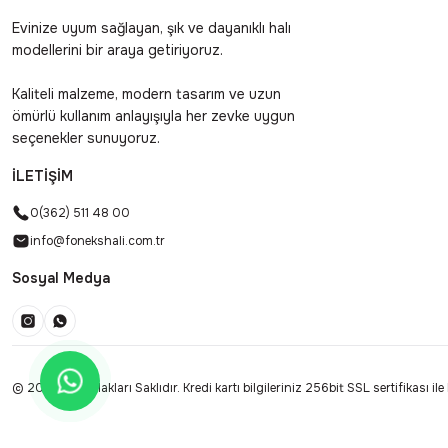
Evinize uyum sağlayan, şık ve dayanıklı halı
modellerini bir araya getiriyoruz.
Kaliteli malzeme, modern tasarım ve uzun
ömürlü kullanım anlayışıyla her zevke uygun
seçenekler sunuyoruz.
İLETİŞİM
0(362) 511 48 00
info@fonekshali.com.tr
Sosyal Medya
© 2025 Tüm Hakları Saklıdır. Kredi kartı bilgileriniz 256bit SSL sertifikası il