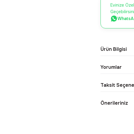
Evinize Özel
Geçebilirsin
WhatsAp
Ürün Bilgisi
Yorumlar
Taksit Seçene
Önerileriniz