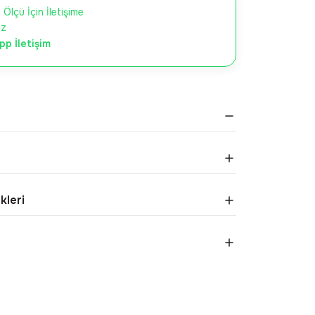
 Ölçü İçin İletişime
iz
p İletişim
kleri