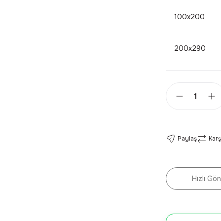
100x200
200x290
Paylaş
Karş
Hızlı Gön