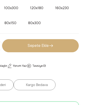
100x300
120x180
160x230
80x150
80x300
Sepete Ekle
ılaştır
Yorum Yaz
Tavsiye Et
deri
Kargo Bedava