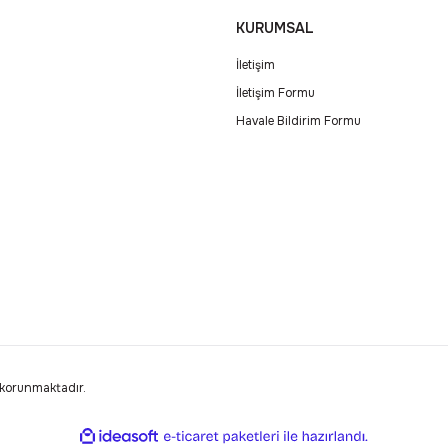
KURUMSAL
İletişim
İletişim Formu
Havale Bildirim Formu
e korunmaktadır.
ile
ideasoft
e-