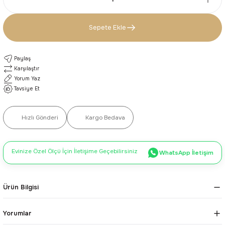
Sepete Ekle
Paylaş
Karşılaştır
Yorum Yaz
Tavsiye Et
Hızlı Gönderi
Kargo Bedava
Evinize Özel Ölçü İçin İletişime Geçebilirsiniz
WhatsApp İletişim
Ürün Bilgisi
Yorumlar