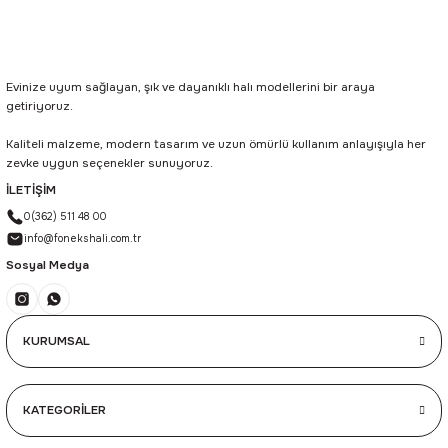
Evinize uyum sağlayan, şık ve dayanıklı halı modellerini bir araya
getiriyoruz.
Kaliteli malzeme, modern tasarım ve uzun ömürlü kullanım anlayışıyla her
zevke uygun seçenekler sunuyoruz.
İLETİŞİM
0(362) 511 48 00
info@fonekshali.com.tr
Sosyal Medya
KURUMSAL
KATEGORİLER