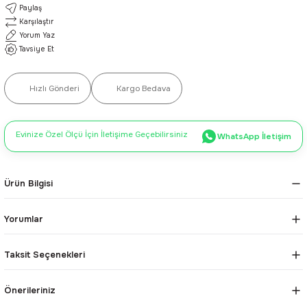
Paylaş
Karşılaştır
Yorum Yaz
Tavsiye Et
Hızlı Gönderi
Kargo Bedava
Evinize Özel Ölçü İçin İletişime Geçebilirsiniz
WhatsApp İletişim
Ürün Bilgisi
Yorumlar
Taksit Seçenekleri
Önerileriniz