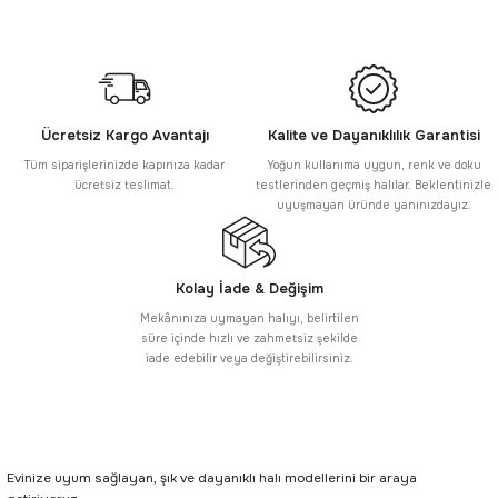
Ücretsiz Kargo Avantajı
Kalite ve Dayanıklılık Garantisi
Tüm siparişlerinizde kapınıza kadar
Yoğun kullanıma uygun, renk ve doku
ücretsiz teslimat.
testlerinden geçmiş halılar. Beklentinizle
uyuşmayan üründe yanınızdayız.
Kolay İade & Değişim
Mekânınıza uymayan halıyı, belirtilen
süre içinde hızlı ve zahmetsiz şekilde
iade edebilir veya değiştirebilirsiniz.
Evinize uyum sağlayan, şık ve dayanıklı halı modellerini bir araya