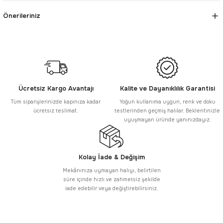
Önerileriniz
Ücretsiz Kargo Avantajı
Kalite ve Dayanıklılık Garantisi
Tüm siparişlerinizde kapınıza kadar
Yoğun kullanıma uygun, renk ve doku
ücretsiz teslimat.
testlerinden geçmiş halılar. Beklentinizle
uyuşmayan üründe yanınızdayız.
Kolay İade & Değişim
Mekânınıza uymayan halıyı, belirtilen
süre içinde hızlı ve zahmetsiz şekilde
iade edebilir veya değiştirebilirsiniz.