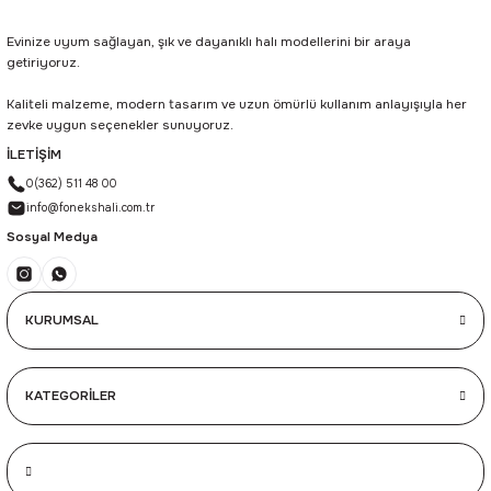
Evinize uyum sağlayan, şık ve dayanıklı halı modellerini bir araya
getiriyoruz.
Kaliteli malzeme, modern tasarım ve uzun ömürlü kullanım anlayışıyla her
zevke uygun seçenekler sunuyoruz.
İLETİŞİM
0(362) 511 48 00
info@fonekshali.com.tr
Sosyal Medya
KURUMSAL
KATEGORİLER