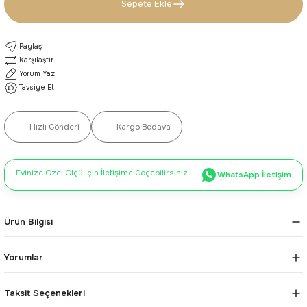
Sepete Ekle
Paylaş
Karşılaştır
Yorum Yaz
Tavsiye Et
Hızlı Gönderi
Kargo Bedava
Evinize Özel Ölçü İçin İletişime Geçebilirsiniz
WhatsApp İletişim
Ürün Bilgisi
Yorumlar
Taksit Seçenekleri