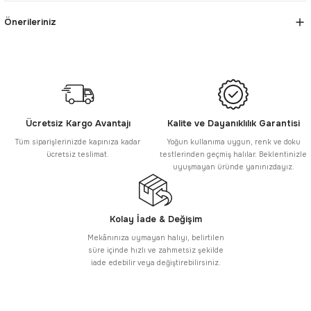
Önerileriniz
Ücretsiz Kargo Avantajı
Kalite ve Dayanıklılık Garantisi
Tüm siparişlerinizde kapınıza kadar
Yoğun kullanıma uygun, renk ve doku
ücretsiz teslimat.
testlerinden geçmiş halılar. Beklentinizle
uyuşmayan üründe yanınızdayız.
Kolay İade & Değişim
Mekânınıza uymayan halıyı, belirtilen
süre içinde hızlı ve zahmetsiz şekilde
iade edebilir veya değiştirebilirsiniz.