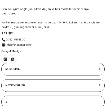
Evinize uyum sağlayan, şık ve dayanıklı halı modellerini bir araya
getiriyoruz.
Kaliteli malzeme, modern tasarım ve uzun ömürlü kullanım anlayışıyla her
zevke uygun seçenekler sunuyoruz.
İLETİŞİM
0(362) 511 48 00
info@fonekshali.com.tr
Sosyal Medya
KURUMSAL
KATEGORİLER