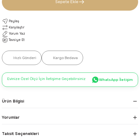
Sepete Ekle
Paylaş
Karşılaştır
Yorum Yaz
Tavsiye Et
Hızlı Gönderi
Kargo Bedava
Evinize Özel Ölçü İçin İletişime Geçebilirsiniz
WhatsApp İletişim
Ürün Bilgisi
Yorumlar
Taksit Seçenekleri