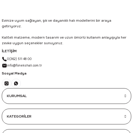
Evinize uyum sağlayan, şık ve dayanıklı halı modellerini bir araya
getiriyoruz.
Kaliteli malzeme, modern tasarım ve uzun ömürlü kullanım anlayışıyla her
zevke uygun seçenekler sunuyoruz.
İLETİŞİM
0(362) 511 48 00
info@fonekshali.com.tr
Sosyal Medya
KURUMSAL
KATEGORİLER