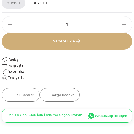
80x150
80x300
Sepete Ekle
Paylaş
Karşılaştır
Yorum Yaz
Tavsiye Et
Hızlı Gönderi
Kargo Bedava
Evinize Özel Ölçü İçin İletişime Geçebilirsiniz
WhatsApp İletişim