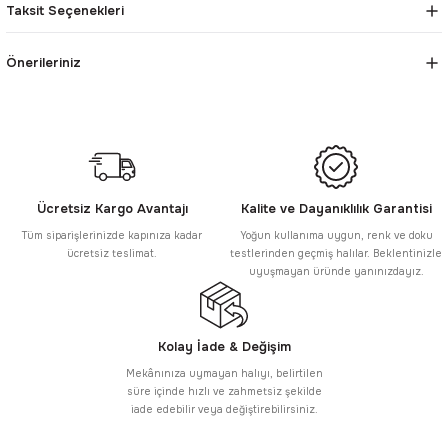
Taksit Seçenekleri
Önerileriniz
Ücretsiz Kargo Avantajı
Kalite ve Dayanıklılık Garantisi
Tüm siparişlerinizde kapınıza kadar
Yoğun kullanıma uygun, renk ve doku
ücretsiz teslimat.
testlerinden geçmiş halılar. Beklentinizle
uyuşmayan üründe yanınızdayız.
Kolay İade & Değişim
Mekânınıza uymayan halıyı, belirtilen
süre içinde hızlı ve zahmetsiz şekilde
iade edebilir veya değiştirebilirsiniz.