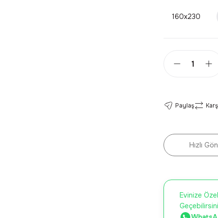
160x230
Paylaş
Karş
Hızlı Gön
Evinize Özel
Geçebilirsin
WhatsAp