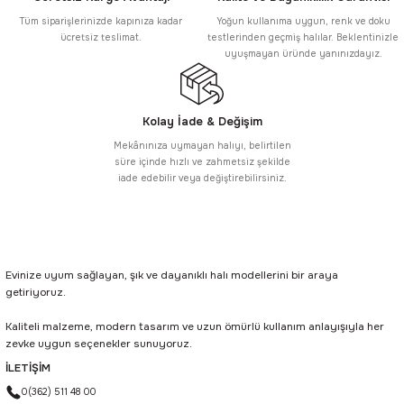
Tüm siparişlerinizde kapınıza kadar
Yoğun kullanıma uygun, renk ve doku
ücretsiz teslimat.
testlerinden geçmiş halılar. Beklentinizle
uyuşmayan üründe yanınızdayız.
Kolay İade & Değişim
Mekânınıza uymayan halıyı, belirtilen
süre içinde hızlı ve zahmetsiz şekilde
iade edebilir veya değiştirebilirsiniz.
Evinize uyum sağlayan, şık ve dayanıklı halı modellerini bir araya
getiriyoruz.
Kaliteli malzeme, modern tasarım ve uzun ömürlü kullanım anlayışıyla her
zevke uygun seçenekler sunuyoruz.
İLETİŞİM
0(362) 511 48 00