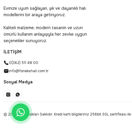
Evinize uyum sağlayan, şık ve dayanıklı halı
modellerini bir araya getiriyoruz.
Kaliteli malzeme, modern tasarım ve uzun
ömürlü kullanım anlayışıyla her zevke uygun
seçenekler sunuyoruz.
İLETİŞİM
0(362) 511 48 00
info@fonekshali.com.tr
Sosyal Medya
© 2025 Tüm Hakları Saklıdır. Kredi kartı bilgileriniz 256bit SSL sertifikası il