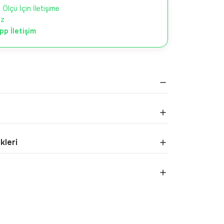
 Ölçü İçin İletişime
iz
p İletişim
kleri