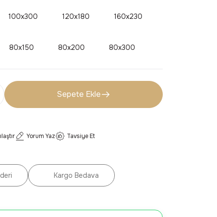
100x300
120x180
160x230
80x150
80x200
80x300
Sepete Ekle
ılaştır
Yorum Yaz
Tavsiye Et
deri
Kargo Bedava