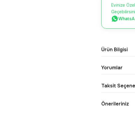
Evinize Özel
Geçebilirsin
WhatsAp
Ürün Bilgisi
Yorumlar
Taksit Seçene
Önerileriniz