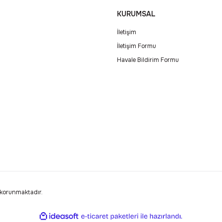
KURUMSAL
İletişim
İletişim Formu
Havale Bildirim Formu
e korunmaktadır.
ile
ideasoft
e-