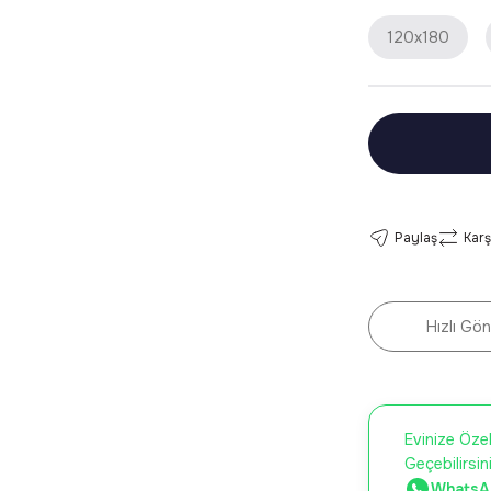
120x180
Paylaş
Karş
Hızlı Gön
Evinize Özel
Geçebilirsin
WhatsAp