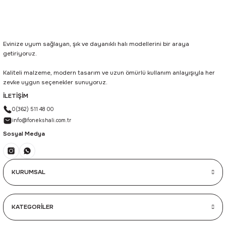
Evinize uyum sağlayan, şık ve dayanıklı halı modellerini bir araya
getiriyoruz.
Kaliteli malzeme, modern tasarım ve uzun ömürlü kullanım anlayışıyla her
zevke uygun seçenekler sunuyoruz.
İLETİŞİM
0(362) 511 48 00
info@fonekshali.com.tr
Sosyal Medya
KURUMSAL
KATEGORİLER