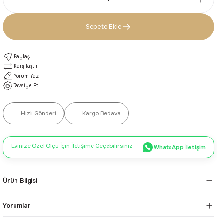
Sepete Ekle
Paylaş
Karşılaştır
Yorum Yaz
Tavsiye Et
Hızlı Gönderi
Kargo Bedava
Evinize Özel Ölçü İçin İletişime Geçebilirsiniz
WhatsApp İletişim
Ürün Bilgisi
Yorumlar