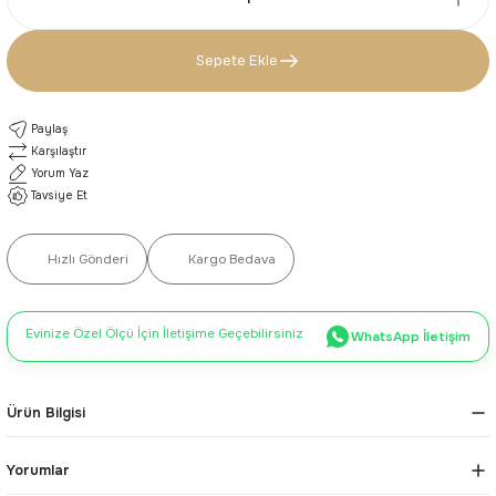
Sepete Ekle
Paylaş
Karşılaştır
Yorum Yaz
Tavsiye Et
Hızlı Gönderi
Kargo Bedava
Evinize Özel Ölçü İçin İletişime Geçebilirsiniz
WhatsApp İletişim
Ürün Bilgisi
Yorumlar