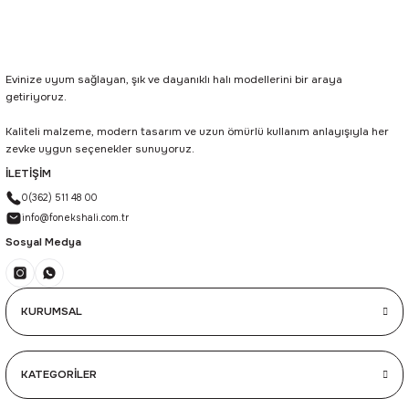
Evinize uyum sağlayan, şık ve dayanıklı halı modellerini bir araya
getiriyoruz.
Kaliteli malzeme, modern tasarım ve uzun ömürlü kullanım anlayışıyla her
zevke uygun seçenekler sunuyoruz.
İLETİŞİM
0(362) 511 48 00
info@fonekshali.com.tr
Sosyal Medya
KURUMSAL
KATEGORİLER