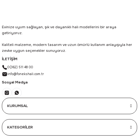
Evinize uyum sağlayan, şık ve dayanıklı halı modellerini bir araya
getiriyoruz.
Kaliteli malzeme, modern tasarım ve uzun ömürlü kullanım anlayışıyla her
zevke uygun seçenekler sunuyoruz.
İLETİŞİM
0(362) 511 48 00
info@fonekshali.com.tr
Sosyal Medya
KURUMSAL
KATEGORİLER