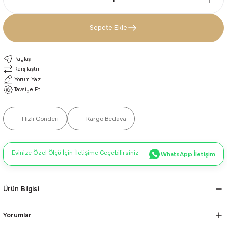
Sepete Ekle
Paylaş
Karşılaştır
Yorum Yaz
Tavsiye Et
Hızlı Gönderi
Kargo Bedava
Evinize Özel Ölçü İçin İletişime Geçebilirsiniz
WhatsApp İletişim
Ürün Bilgisi
Yorumlar