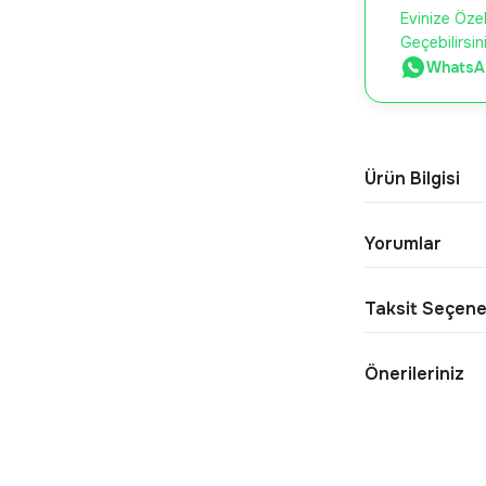
Evinize Özel
Geçebilirsin
WhatsAp
Ürün Bilgisi
Yorumlar
Taksit Seçene
Önerileriniz