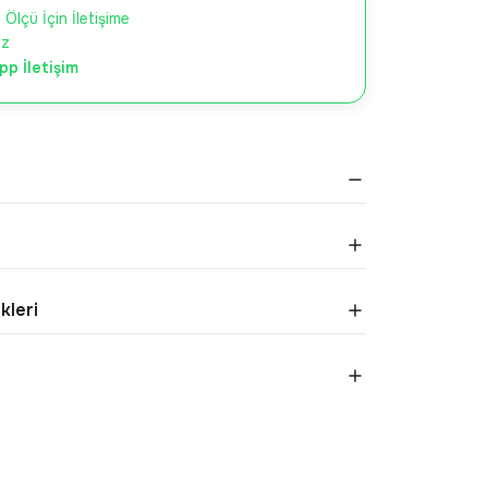
 Ölçü İçin İletişime
iz
p İletişim
kleri