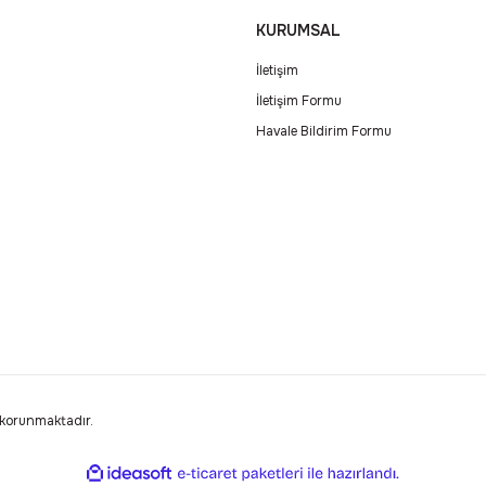
KURUMSAL
İletişim
İletişim Formu
Havale Bildirim Formu
e korunmaktadır.
ile
ideasoft
e-