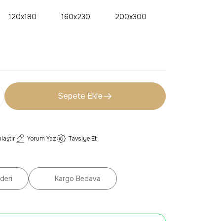
120x180
160x230
200x300
Sepete Ekle
ılaştır
Yorum Yaz
Tavsiye Et
deri
Kargo Bedava