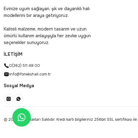
Evinize uyum sağlayan, şık ve dayanıklı halı
modellerini bir araya getiriyoruz.
Kaliteli malzeme, modern tasarım ve uzun
ömürlü kullanım anlayışıyla her zevke uygun
seçenekler sunuyoruz.
İLETİŞİM
0(362) 511 48 00
info@fonekshali.com.tr
Sosyal Medya
© 2025 Tüm Hakları Saklıdır. Kredi kartı bilgileriniz 256bit SSL sertifikası il