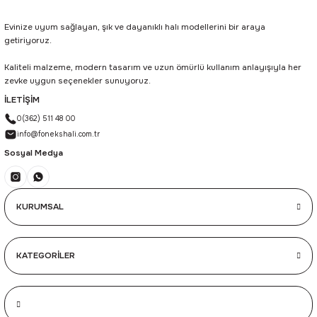
Evinize uyum sağlayan, şık ve dayanıklı halı modellerini bir araya
getiriyoruz.
Kaliteli malzeme, modern tasarım ve uzun ömürlü kullanım anlayışıyla her
zevke uygun seçenekler sunuyoruz.
İLETİŞİM
0(362) 511 48 00
info@fonekshali.com.tr
Sosyal Medya
KURUMSAL
KATEGORİLER