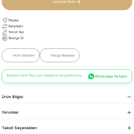
Sepete Ekle
Paylaş
Karşılaştır
Yorum Yaz
Tavsiye Et
Hızlı Gönderi
Kargo Bedava
Evinize Özel Ölçü İçin İletişime Geçebilirsiniz
WhatsApp İletişim
Ürün Bilgisi
Yorumlar
Taksit Seçenekleri