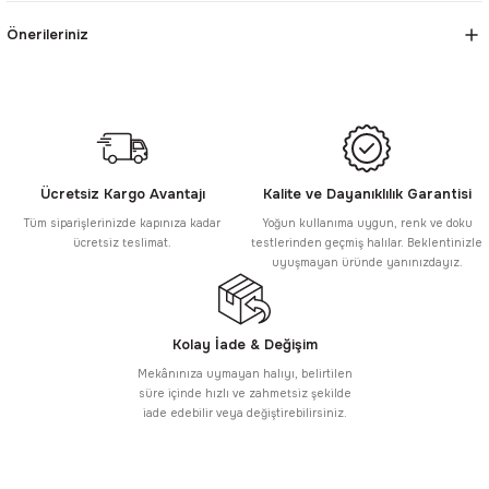
Önerileriniz
Ücretsiz Kargo Avantajı
Kalite ve Dayanıklılık Garantisi
Tüm siparişlerinizde kapınıza kadar
Yoğun kullanıma uygun, renk ve doku
ücretsiz teslimat.
testlerinden geçmiş halılar. Beklentinizle
uyuşmayan üründe yanınızdayız.
Kolay İade & Değişim
Mekânınıza uymayan halıyı, belirtilen
süre içinde hızlı ve zahmetsiz şekilde
iade edebilir veya değiştirebilirsiniz.