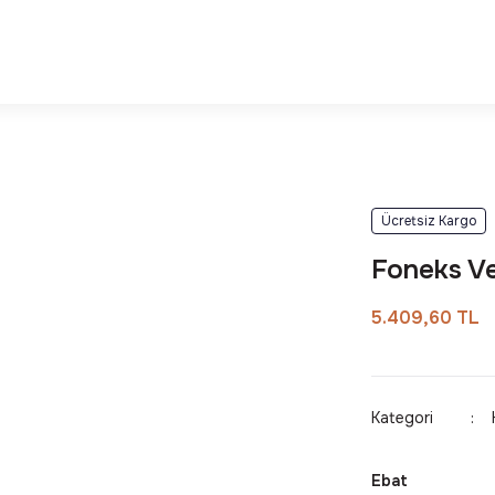
Deneyimi
Kalite ve Dayanıklılık Garantisi
Ücretsiz Kargo
Foneks Ve
5.409,60 TL
Kategori
Ebat