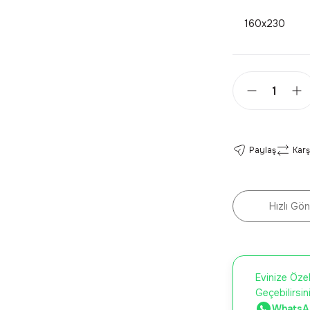
160x230
Paylaş
Karş
Hızlı Gön
Evinize Özel
Geçebilirsin
WhatsAp