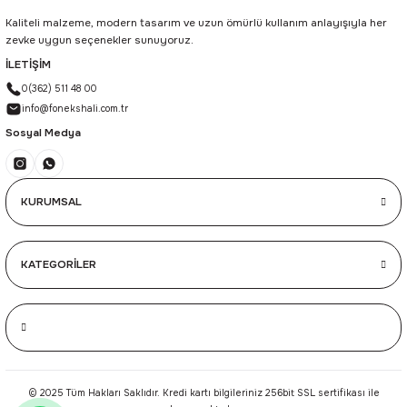
Kaliteli malzeme, modern tasarım ve uzun ömürlü kullanım anlayışıyla her
zevke uygun seçenekler sunuyoruz.
İLETİŞİM
0(362) 511 48 00
info@fonekshali.com.tr
Sosyal Medya
KURUMSAL
KATEGORİLER
© 2025 Tüm Hakları Saklıdır. Kredi kartı bilgileriniz 256bit SSL sertifikası ile