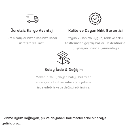
Ücretsiz Kargo Avantajı
Kalite ve Dayanıklılık Garantisi
Tüm siparişlerinizde kapınıza kadar
Yoğun kullanıma uygun, renk ve doku
ücretsiz teslimat.
testlerinden geçmiş halılar. Beklentinizle
uyuşmayan üründe yanınızdayız.
Kolay İade & Değişim
Mekânınıza uymayan halıyı, belirtilen
süre içinde hızlı ve zahmetsiz şekilde
iade edebilir veya değiştirebilirsiniz.
Evinize uyum sağlayan, şık ve dayanıklı halı modellerini bir araya
getiriyoruz.