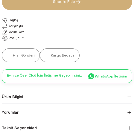
Sepete Ekle
Paylaş
Karşılaştır
Yorum Yaz
Tavsiye Et
Hızlı Gönderi
Kargo Bedava
Evinize Özel Ölçü İçin İletişime Geçebilirsiniz
WhatsApp İletişim
Ürün Bilgisi
Yorumlar
Taksit Seçenekleri