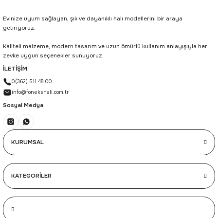
Evinize uyum sağlayan, şık ve dayanıklı halı modellerini bir araya
getiriyoruz.
Kaliteli malzeme, modern tasarım ve uzun ömürlü kullanım anlayışıyla her
zevke uygun seçenekler sunuyoruz.
İLETİŞİM
0(362) 511 48 00
info@fonekshali.com.tr
Sosyal Medya
KURUMSAL
KATEGORİLER