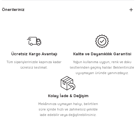
Önerileriniz
Ücretsiz Kargo Avantajı
Kalite ve Dayanıklılık Garantisi
Tüm siparişlerinizde kapınıza kadar
Yoğun kullanıma uygun, renk ve doku
ücretsiz teslimat.
testlerinden geçmiş halılar. Beklentinizle
uyuşmayan üründe yanınızdayız.
Kolay İade & Değişim
Mekânınıza uymayan halıyı, belirtilen
süre içinde hızlı ve zahmetsiz şekilde
iade edebilir veya değiştirebilirsiniz.